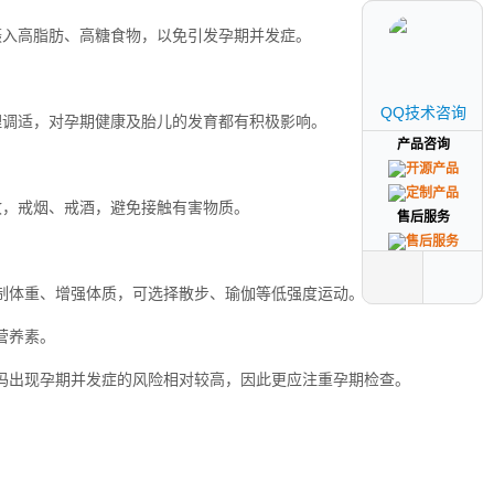
摄入高脂肪、高糖食物，以免引发孕期并发症。
QQ技术咨询
QQ技术咨询
理调适，对孕期健康及胎儿的发育都有积极影响。
产品咨询
产品咨询
收，戒烟、戒酒，避免接触有害物质。
售后服务
售后服务
控制体重、增强体质，可选择散步、瑜伽等低强度运动。
营养素。
孕妈出现孕期并发症的风险相对较高，因此更应注重孕期检查。