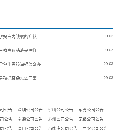
孕妈宫内缺氧的症状
09-03
生殖宫颈粘液是啥样
09-03
孕包生男孩缺钙怎么办
09-03
男孩抓耳朵怎么回事
09-03
司公告
深圳公司公告
佛山公司公告
东莞公司公告
司公告
南通公司公告
苏州公司公告
无锡公司公告
司公告
唐山公司公告
石家庄公司公告
西安公司公告