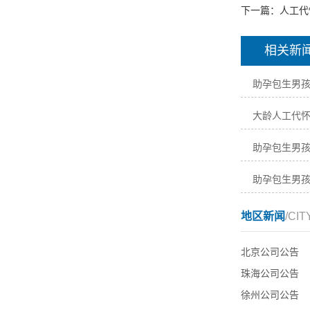
下一篇：
人工代
相关新
助孕包生男
大龄人工代
助孕包生男
助孕包生男
地区新闻
/CIT
北京公司公告
珠海公司公告
徐州公司公告