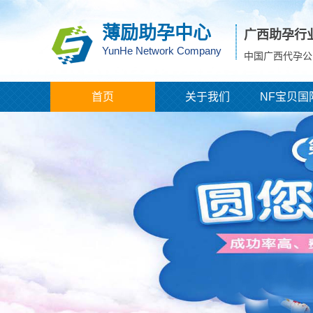
薄励助孕中心
广西助孕行
YunHe Network Company
中国广西代孕公
首页
关于我们
NF宝贝国