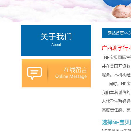
网站首页
>>
关于我们
About
广西
助孕行
NF宝贝国际生
并在美国开设数
服务。本机构经
同时，NF宝贝
我们本着诚信的
人代孕生殖妈妈
高度责任感、高
选择NF宝
NF宝贝国际生