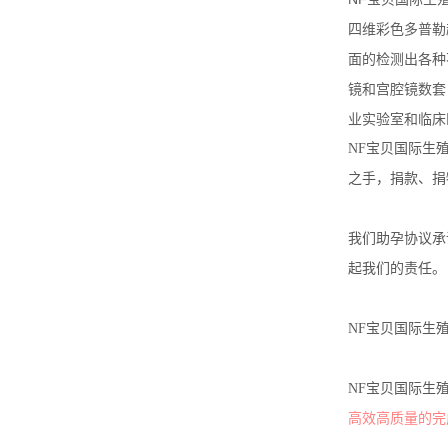
四维彩色多普勒
面的检测出各种
镜和宫腔镜数套
业实验室和临床
NF宝贝国际生
之手，捐款、捐
我们助孕协议承
起我们的责任。
NF宝贝国际生
NF宝贝国际生
高效高质量的完