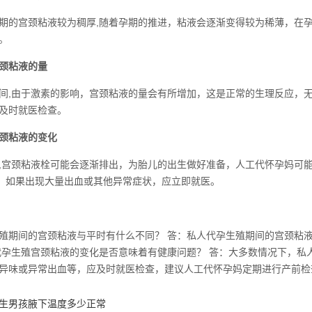
期的宫颈粘液较为稠厚,随着孕期的推进，粘液会逐渐变得较为稀薄，在
。
颈粘液的量
间,由于激素的影响，宫颈粘液的量会有所增加，这是正常的生理反应，
及时就医检查。
颈粘液的变化
,宫颈粘液栓可能会逐渐排出，为胎儿的出生做好准备，人工代怀孕妈可
象，如果出现大量出血或其他异常症状，应立即就医。
殖期间的宫颈粘液与平时有什么不同？ 答：私人代孕生殖期间的宫颈粘
代孕生殖宫颈粘液的变化是否意味着有健康问题？ 答：大多数情况下，
异味或异常出血等，应及时就医检查，建议人工代怀孕妈定期进行产前检
生男孩腋下温度多少正常