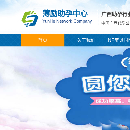
薄励助孕中心
广西助孕行
YunHe Network Company
中国广西代孕公
首页
关于我们
NF宝贝国