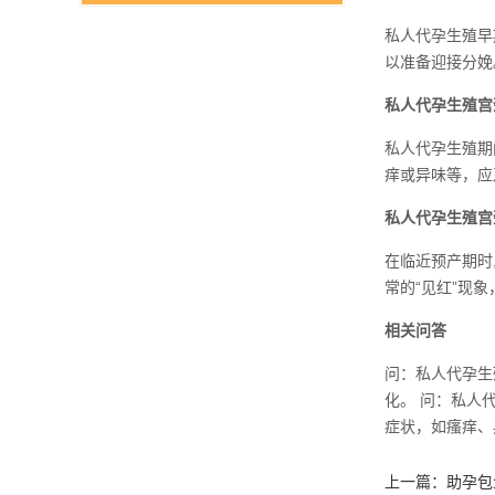
私人代孕生殖早
以准备迎接分娩
私人代孕生殖宫
私人代孕生殖期
痒或异味等，应
私人代孕生殖宫
在临近预产期时
常的“见红”现
相关问答
问：私人代孕生
化。 问：私人
症状，如瘙痒、
上一篇：
助孕包