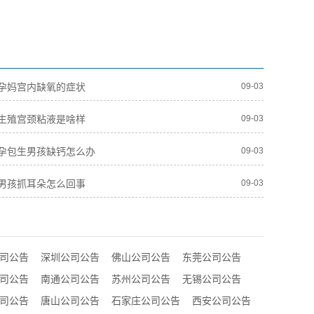
孕妈宫内缺氧的症状
09-03
生殖宫颈粘液是啥样
09-03
孕包生男孩缺钙怎么办
09-03
男孩抓耳朵怎么回事
09-03
司公告
深圳公司公告
佛山公司公告
东莞公司公告
司公告
南通公司公告
苏州公司公告
无锡公司公告
司公告
唐山公司公告
石家庄公司公告
西安公司公告