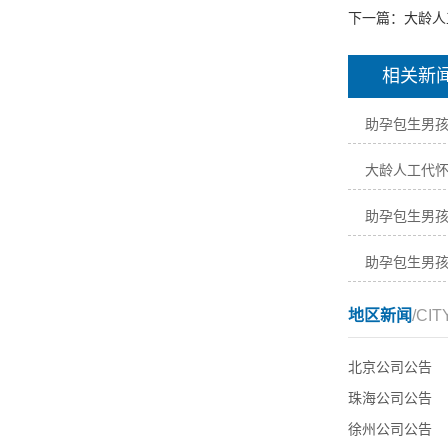
下一篇：
大龄人
相关新
助孕包生男
大龄人工代
助孕包生男
助孕包生男
地区新闻
/CIT
北京公司公告
珠海公司公告
徐州公司公告