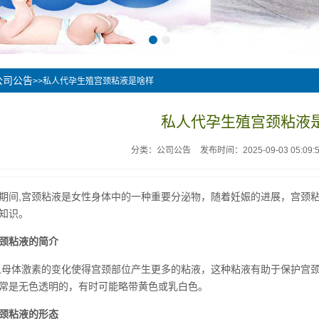
公司公告
>>私人代孕生殖宫颈粘液是啥样
私人代孕生殖宫颈粘液
分类：公司公告
发布时间：2025-09-03 05:09:
期间,宫颈粘液是女性身体中的一种重要分泌物，随着妊娠的进展，宫颈
知识。
颈粘液的简介
,母体激素的变化使得宫颈部位产生更多的粘液，这种粘液有助于保护宫
常是无色透明的，有时可能略带黄色或乳白色。
颈粘液的形态