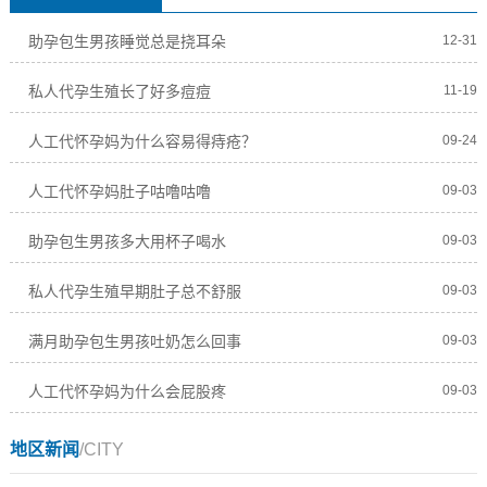
助孕包生男孩睡觉总是挠耳朵
12-31
私人代孕生殖长了好多痘痘
11-19
人工代怀孕妈为什么容易得痔疮？
09-24
人工代怀孕妈肚子咕噜咕噜
09-03
助孕包生男孩多大用杯子喝水
09-03
私人代孕生殖早期肚子总不舒服
09-03
满月助孕包生男孩吐奶怎么回事
09-03
人工代怀孕妈为什么会屁股疼
09-03
地区新闻
/CITY