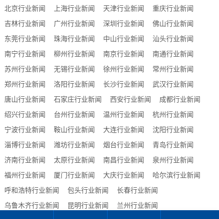
北京行业新闻
上海行业新闻
天津行业新闻
重庆行业新闻
吉林行业新闻
广州行业新闻
深圳行业新闻
佛山行业新闻
东莞行业新闻
珠海行业新闻
中山行业新闻
汕头行业新闻
南宁行业新闻
柳州行业新闻
南京行业新闻
南通行业新闻
苏州行业新闻
无锡行业新闻
徐州行业新闻
常州行业新闻
郑州行业新闻
洛阳行业新闻
长沙行业新闻
武汉行业新闻
唐山行业新闻
石家庄行业新闻
西安行业新闻
成都行业新闻
绍兴行业新闻
台州行业新闻
温州行业新闻
杭州行业新闻
宁波行业新闻
鞍山行业新闻
大连行业新闻
沈阳行业新闻
淄博行业新闻
潍坊行业新闻
烟台行业新闻
青岛行业新闻
济南行业新闻
太原行业新闻
南昌行业新闻
泉州行业新闻
福州行业新闻
厦门行业新闻
大庆行业新闻
哈尔滨行业新闻
呼和浩特行业新闻
包头行业新闻
长春行业新闻
乌鲁木齐行业新闻
昆明行业新闻
兰州行业新闻