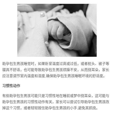
助孕包生男孩睡觉时，如果卧室温度过高或过低，或者枕头、被子等
寝具不舒适，也可能导致助孕包生男孩烦躁不安，从而挠耳朵，家长
应注意调节室内温度和湿度,确保助孕包生男孩睡眠环境的舒适度。
习惯性动作
有些助孕包生男孩可能只是习惯性地在睡前或梦中挠耳朵，这可能与
助孕包生男孩的习惯性动作有关，家长可以尝试引导助孕包生男孩改
掉这个习惯，或者轻轻按住助孕包生男孩的小手,避免其抓挠。