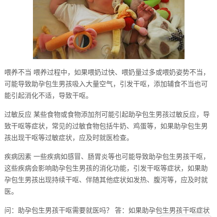
喂养不当 喂养过程中，如果喂奶过快、喂奶量过多或喂奶姿势不当，
可能导致助孕包生男孩吸入大量空气，引发干呕，添加辅食不当也可
能引起消化不适，导致干呕。
过敏反应 某些食物或食物添加剂可能引起助孕包生男孩过敏反应，导
致干呕等症状，常见的过敏食物包括牛奶、鸡蛋等，如果助孕包生男
孩出现干呕等过敏症状，应及时就医检查。
疾病因素 一些疾病如感冒、肠胃炎等也可能导致助孕包生男孩干呕，
这些疾病会影响助孕包生男孩的消化功能，引发干呕等症状，如果助
孕包生男孩出现持续干呕、伴随其他症状如发热、腹泻等，应及时就
医。
问：助孕包生男孩干呕需要就医吗？ 答：如果助孕包生男孩干呕症状