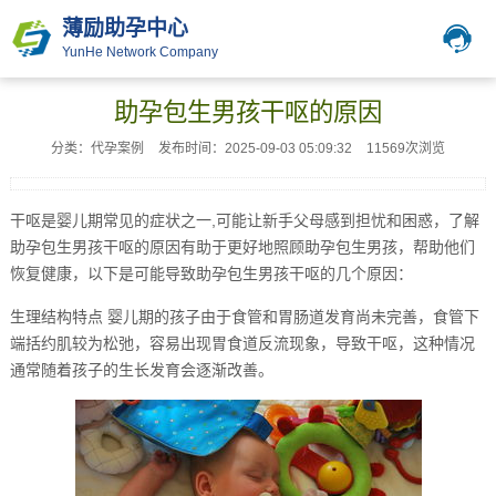
薄励助孕中心
YunHe Network Company
助孕包生男孩干呕的原因
分类：代孕案例
发布时间：2025-09-03 05:09:32
11569次浏览
干呕是婴儿期常见的症状之一,可能让新手父母感到担忧和困惑，了解
助孕包生男孩干呕的原因有助于更好地照顾助孕包生男孩，帮助他们
恢复健康，以下是可能导致助孕包生男孩干呕的几个原因：
生理结构特点 婴儿期的孩子由于食管和胃肠道发育尚未完善，食管下
端括约肌较为松弛，容易出现胃食道反流现象，导致干呕，这种情况
通常随着孩子的生长发育会逐渐改善。